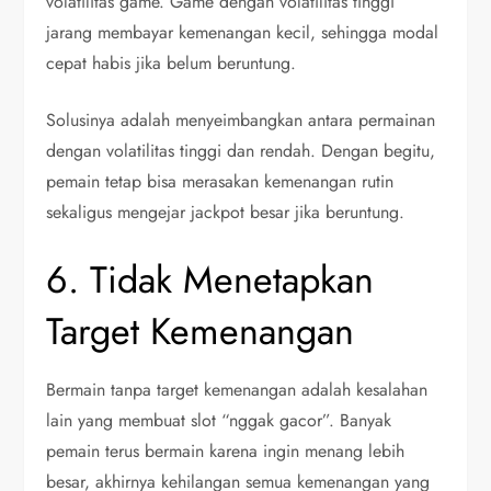
volatilitas game. Game dengan volatilitas tinggi
jarang membayar kemenangan kecil, sehingga modal
cepat habis jika belum beruntung.
Solusinya adalah menyeimbangkan antara permainan
dengan volatilitas tinggi dan rendah. Dengan begitu,
pemain tetap bisa merasakan kemenangan rutin
sekaligus mengejar jackpot besar jika beruntung.
6. Tidak Menetapkan
Target Kemenangan
Bermain tanpa target kemenangan adalah kesalahan
lain yang membuat slot “nggak gacor”. Banyak
pemain terus bermain karena ingin menang lebih
besar, akhirnya kehilangan semua kemenangan yang