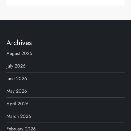
Archives
August 2026
July 2026
June 2026
May 2026
April 2026
March 2026
February 2026