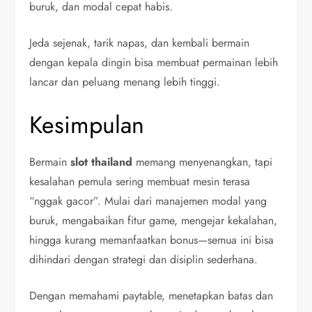
buruk, dan modal cepat habis.
Jeda sejenak, tarik napas, dan kembali bermain
dengan kepala dingin bisa membuat permainan lebih
lancar dan peluang menang lebih tinggi.
Kesimpulan
Bermain
slot thailand
memang menyenangkan, tapi
kesalahan pemula sering membuat mesin terasa
“nggak gacor”. Mulai dari manajemen modal yang
buruk, mengabaikan fitur game, mengejar kekalahan,
hingga kurang memanfaatkan bonus—semua ini bisa
dihindari dengan strategi dan disiplin sederhana.
Dengan memahami paytable, menetapkan batas dan