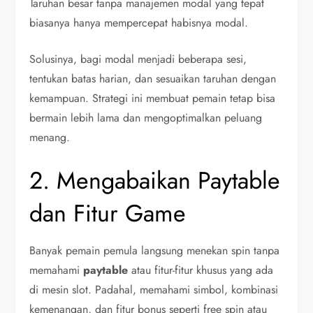
Taruhan besar tanpa manajemen modal yang tepat
biasanya hanya mempercepat habisnya modal.
Solusinya, bagi modal menjadi beberapa sesi,
tentukan batas harian, dan sesuaikan taruhan dengan
kemampuan. Strategi ini membuat pemain tetap bisa
bermain lebih lama dan mengoptimalkan peluang
menang.
2. Mengabaikan Paytable
dan Fitur Game
Banyak pemain pemula langsung menekan spin tanpa
memahami
paytable
atau fitur-fitur khusus yang ada
di mesin slot. Padahal, memahami simbol, kombinasi
kemenangan, dan fitur bonus seperti free spin atau