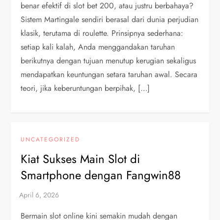
benar efektif di slot bet 200, atau justru berbahaya?
Sistem Martingale sendiri berasal dari dunia perjudian
klasik, terutama di roulette. Prinsipnya sederhana:
setiap kali kalah, Anda menggandakan taruhan
berikutnya dengan tujuan menutup kerugian sekaligus
mendapatkan keuntungan setara taruhan awal. Secara
teori, jika keberuntungan berpihak, […]
UNCATEGORIZED
Kiat Sukses Main Slot di
Smartphone dengan Fangwin88
Bermain slot online kini semakin mudah dengan