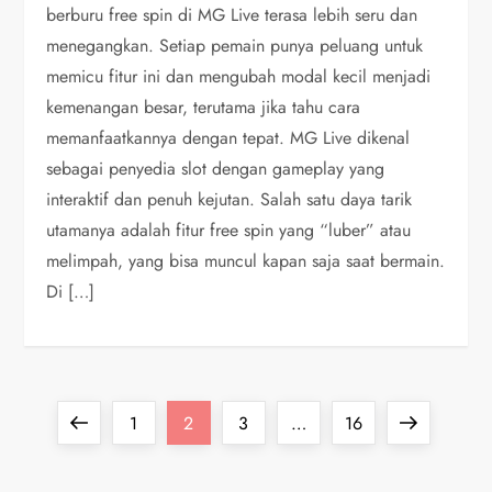
berburu free spin di MG Live terasa lebih seru dan
menegangkan. Setiap pemain punya peluang untuk
memicu fitur ini dan mengubah modal kecil menjadi
kemenangan besar, terutama jika tahu cara
memanfaatkannya dengan tepat. MG Live dikenal
sebagai penyedia slot dengan gameplay yang
interaktif dan penuh kejutan. Salah satu daya tarik
utamanya adalah fitur free spin yang “luber” atau
melimpah, yang bisa muncul kapan saja saat bermain.
Di […]
P
Previous
Page
Page
Page
Page
Next
1
2
3
…
16
o
page
page