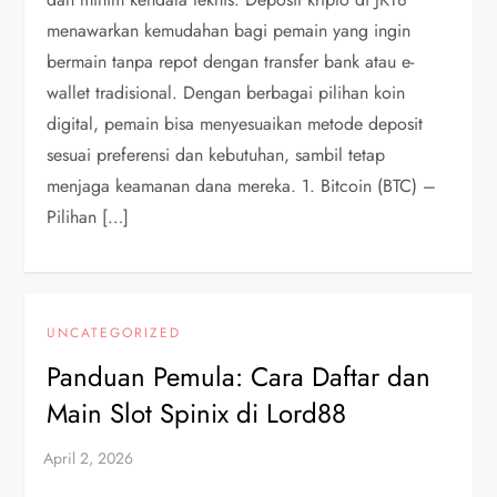
menawarkan kemudahan bagi pemain yang ingin
bermain tanpa repot dengan transfer bank atau e-
wallet tradisional. Dengan berbagai pilihan koin
digital, pemain bisa menyesuaikan metode deposit
sesuai preferensi dan kebutuhan, sambil tetap
menjaga keamanan dana mereka. 1. Bitcoin (BTC) –
Pilihan […]
UNCATEGORIZED
Panduan Pemula: Cara Daftar dan
Main Slot Spinix di Lord88