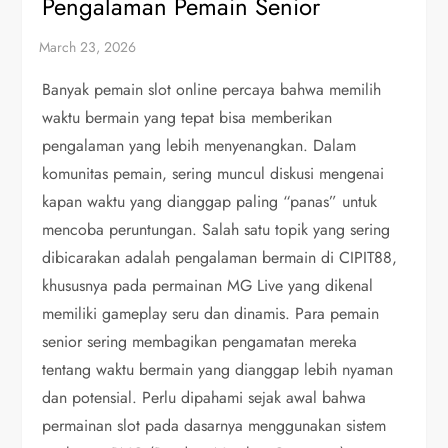
Pengalaman Pemain Senior
Banyak pemain slot online percaya bahwa memilih
waktu bermain yang tepat bisa memberikan
pengalaman yang lebih menyenangkan. Dalam
komunitas pemain, sering muncul diskusi mengenai
kapan waktu yang dianggap paling “panas” untuk
mencoba peruntungan. Salah satu topik yang sering
dibicarakan adalah pengalaman bermain di CIPIT88,
khususnya pada permainan MG Live yang dikenal
memiliki gameplay seru dan dinamis. Para pemain
senior sering membagikan pengamatan mereka
tentang waktu bermain yang dianggap lebih nyaman
dan potensial. Perlu dipahami sejak awal bahwa
permainan slot pada dasarnya menggunakan sistem