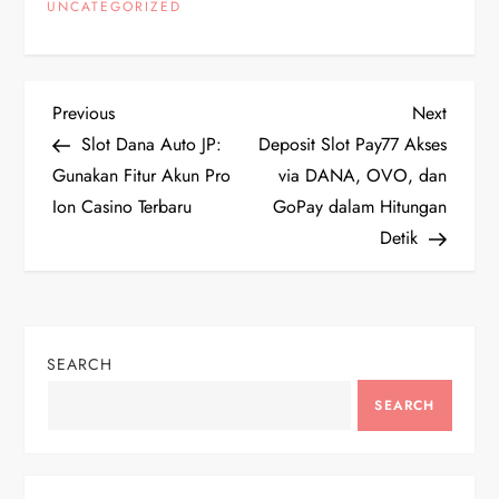
UNCATEGORIZED
P
Previous
Next
Previous
Next
Post
Post
Slot Dana Auto JP:
Deposit Slot Pay77 Akses
o
Gunakan Fitur Akun Pro
via DANA, OVO, dan
Ion Casino Terbaru
GoPay dalam Hitungan
s
Detik
t
n
SEARCH
a
SEARCH
v
i