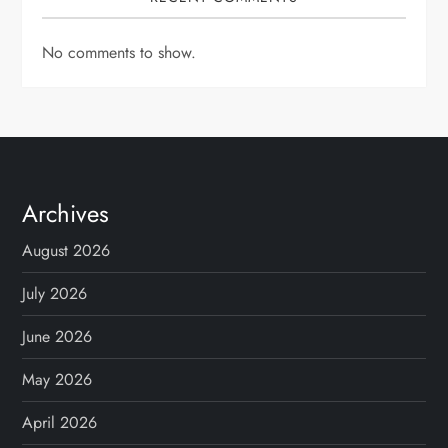
No comments to show.
Archives
August 2026
July 2026
June 2026
May 2026
April 2026