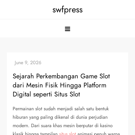
Skip
swfpress
to
content
Sejarah Perkembangan Game Slot
dari Mesin Fisik Hingga Platform
Digital seperti Situs Slot
Permainan slot sudah menjadi salah satu bentuk
hiburan yang paling dikenal di dunia perjudian
modern. Dari suara khas mesin berputar di kasino
klasik hingga tampilan
situs slot
animasi penuh warna