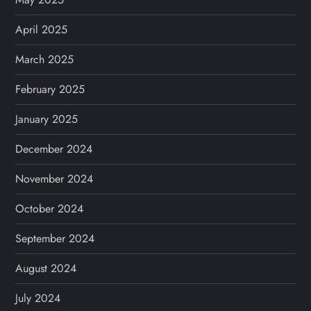
April 2025
March 2025
February 2025
January 2025
December 2024
November 2024
October 2024
September 2024
August 2024
July 2024