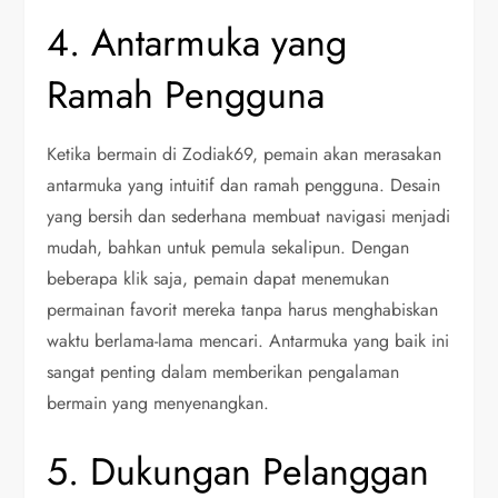
4. Antarmuka yang
Ramah Pengguna
Ketika bermain di Zodiak69, pemain akan merasakan
antarmuka yang intuitif dan ramah pengguna. Desain
yang bersih dan sederhana membuat navigasi menjadi
mudah, bahkan untuk pemula sekalipun. Dengan
beberapa klik saja, pemain dapat menemukan
permainan favorit mereka tanpa harus menghabiskan
waktu berlama-lama mencari. Antarmuka yang baik ini
sangat penting dalam memberikan pengalaman
bermain yang menyenangkan.
5. Dukungan Pelanggan