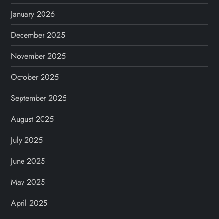
January 2026
December 2025
November 2025
October 2025
September 2025
August 2025
July 2025
June 2025
May 2025
April 2025