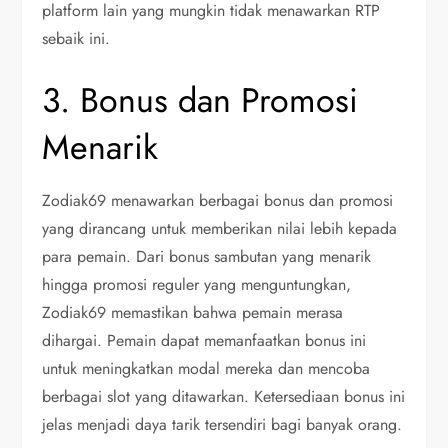
platform lain yang mungkin tidak menawarkan RTP
sebaik ini.
3. Bonus dan Promosi
Menarik
Zodiak69 menawarkan berbagai bonus dan promosi
yang dirancang untuk memberikan nilai lebih kepada
para pemain. Dari bonus sambutan yang menarik
hingga promosi reguler yang menguntungkan,
Zodiak69 memastikan bahwa pemain merasa
dihargai. Pemain dapat memanfaatkan bonus ini
untuk meningkatkan modal mereka dan mencoba
berbagai slot yang ditawarkan. Ketersediaan bonus ini
jelas menjadi daya tarik tersendiri bagi banyak orang.