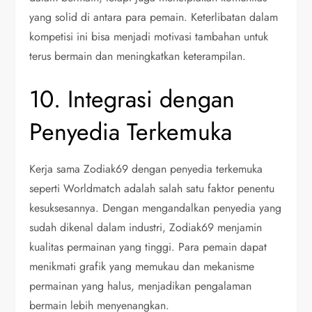
yang solid di antara para pemain. Keterlibatan dalam
kompetisi ini bisa menjadi motivasi tambahan untuk
terus bermain dan meningkatkan keterampilan.
10. Integrasi dengan
Penyedia Terkemuka
Kerja sama Zodiak69 dengan penyedia terkemuka
seperti Worldmatch adalah salah satu faktor penentu
kesuksesannya. Dengan mengandalkan penyedia yang
sudah dikenal dalam industri, Zodiak69 menjamin
kualitas permainan yang tinggi. Para pemain dapat
menikmati grafik yang memukau dan mekanisme
permainan yang halus, menjadikan pengalaman
bermain lebih menyenangkan.