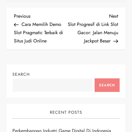
P
Previous
Next
Previous
Next
Post
Post
Cara Memilih Demo
Slot Progresif di Link Slot
o
Slot Pragmatic Terbaik di
Gacor: Jalan Menuju
Situs Judi Online
Jackpot Besar
s
t
n
SEARCH
a
SEARCH
v
i
RECENT POSTS
g
Perkembangan Industri Game Digital Di Indonesia