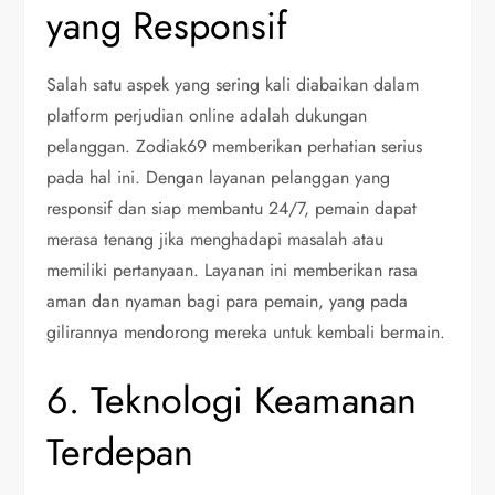
yang Responsif
Salah satu aspek yang sering kali diabaikan dalam
platform perjudian online adalah dukungan
pelanggan. Zodiak69 memberikan perhatian serius
pada hal ini. Dengan layanan pelanggan yang
responsif dan siap membantu 24/7, pemain dapat
merasa tenang jika menghadapi masalah atau
memiliki pertanyaan. Layanan ini memberikan rasa
aman dan nyaman bagi para pemain, yang pada
gilirannya mendorong mereka untuk kembali bermain.
6. Teknologi Keamanan
Terdepan