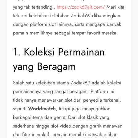
yang tak tertandingi.
https://zodk69alt.com/
Mari kita
telusuri kelebihan-kelebihan Zodiak69 dibandingkan
dengan platform slot lainnya, serta mengapa banyak
pemain memilihnya sebagai tempat favorit mereka.
1. Koleksi Permainan
yang Beragam
Salah satu kelebihan utama Zodiak69 adalah koleksi
permainannya yang sangat beragam. Platform ini
tidak hanya menawarkan slot dari penyedia terkenal,
seperti
Worldmatch
, tetapi juga menyuguhkan
berbagai tema dan genre. Dari slot klasik yang
sederhana hingga slot video dengan grafik menawan
dan fitur interaktif, pemain memiliki banyak pilihan