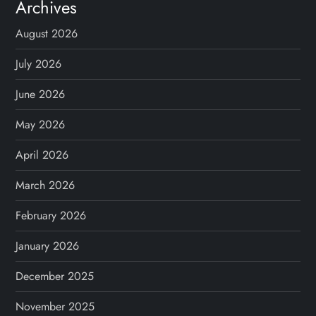
Archives
August 2026
July 2026
June 2026
May 2026
April 2026
March 2026
February 2026
January 2026
December 2025
November 2025