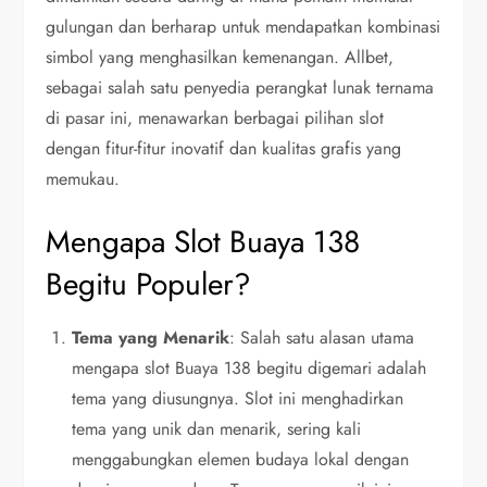
gulungan dan berharap untuk mendapatkan kombinasi
simbol yang menghasilkan kemenangan. Allbet,
sebagai salah satu penyedia perangkat lunak ternama
di pasar ini, menawarkan berbagai pilihan slot
dengan fitur-fitur inovatif dan kualitas grafis yang
memukau.
Mengapa Slot Buaya 138
Begitu Populer?
Tema yang Menarik
: Salah satu alasan utama
mengapa slot Buaya 138 begitu digemari adalah
tema yang diusungnya. Slot ini menghadirkan
tema yang unik dan menarik, sering kali
menggabungkan elemen budaya lokal dengan