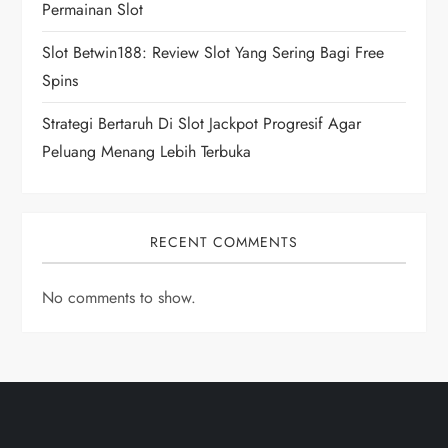
Permainan Slot
o
Slot Betwin188: Review Slot Yang Sering Bagi Free
n
Spins
Strategi Bertaruh Di Slot Jackpot Progresif Agar
Peluang Menang Lebih Terbuka
RECENT COMMENTS
No comments to show.