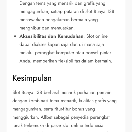
Dengan tema yang menarik dan grafis yang
mengagumkan, setiap putaran di slot Buaya 138
menawarkan pengalaman bermain yang
menghibur dan memuaskan.
Aksesibilitas dan Kemudahan
: Slot online
dapat diakses kapan saja dan di mana saja
melalui perangkat komputer atau ponsel pintar
Anda, memberikan fleksibilitas dalam bermain.
Kesimpulan
Slot Buaya 138 berhasil menarik perhatian pemain
dengan kombinasi tema menarik, kualitas grafis yang
mengagumkan, serta fitur-fitur bonus yang
menggiurkan. Allbet sebagai penyedia perangkat
lunak terkemuka di pasar slot online Indonesia