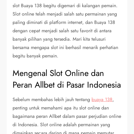
slot Buaya 138 begitu digemari di kalangan pemain.
Slot online telah menjadi salah satu permainan yang
paling diminati di platform internet, dan Buaya 138
dengan cepat menjadi salah satu favorit di antara
banyak pilihan yang tersedia. Mari kita telusuri
bersama mengapa slot ini berhasil menarik perhatian
begitu banyak pemain.
Mengenal Slot Online dan
Peran Allbet di Pasar Indonesia
Sebelum membahas lebih jauh tentang
buaya 138
,
penting untuk memahami apa itu slot online dan
bagaimana peran Allbet dalam pasar perjudian online
di Indonesia. Slot online adalah permainan yang
dimainkan secara daring di mana pemain memutar