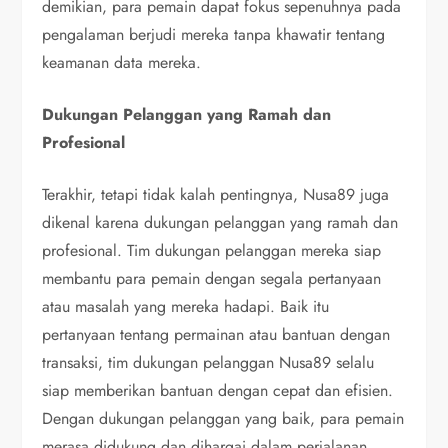
demikian, para pemain dapat fokus sepenuhnya pada
pengalaman berjudi mereka tanpa khawatir tentang
keamanan data mereka.
Dukungan Pelanggan yang Ramah dan
Profesional
Terakhir, tetapi tidak kalah pentingnya, Nusa89 juga
dikenal karena dukungan pelanggan yang ramah dan
profesional. Tim dukungan pelanggan mereka siap
membantu para pemain dengan segala pertanyaan
atau masalah yang mereka hadapi. Baik itu
pertanyaan tentang permainan atau bantuan dengan
transaksi, tim dukungan pelanggan Nusa89 selalu
siap memberikan bantuan dengan cepat dan efisien.
Dengan dukungan pelanggan yang baik, para pemain
merasa didukung dan dihargai dalam perjalanan