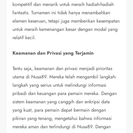
kompetitif dan menarik untuk meraih hadiah-hadiah
fantastis. Turnamen ini tidak hanya menambahkan
elemen keseruan, tetapi juga memberikan kesempatan
untuk meraih kemenangan besar dengan modal yang
relatif kecil.
Keamanan dan Privasi yang Terjamin
Tentu saja, keamanan dan privasi menjadi prioritas
utama di Nusa89. Mereka telah mengambil langkah-
langkah yang serius untuk melindungi informasi
pribadi dan keuangan para pemain mereka. Dengan
sistem keamanan yang canggih dan enkripsi data
yang kuat, para pemain dapat bermain dengan
pikiran yang tenang, mengetahui bahwa informasi
mereka aman dan terlindungi di Nusa89. Dengan