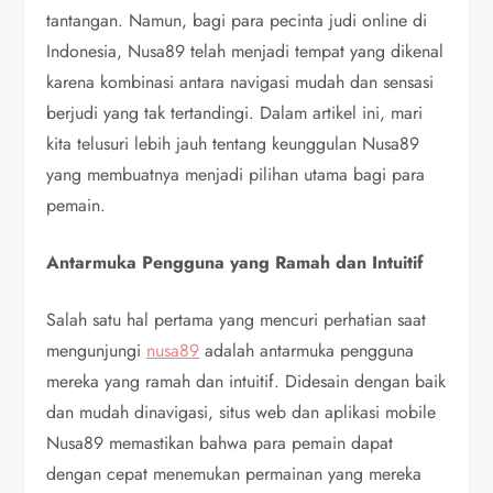
tantangan. Namun, bagi para pecinta judi online di
Indonesia, Nusa89 telah menjadi tempat yang dikenal
karena kombinasi antara navigasi mudah dan sensasi
berjudi yang tak tertandingi. Dalam artikel ini, mari
kita telusuri lebih jauh tentang keunggulan Nusa89
yang membuatnya menjadi pilihan utama bagi para
pemain.
Antarmuka Pengguna yang Ramah dan Intuitif
Salah satu hal pertama yang mencuri perhatian saat
mengunjungi
nusa89
adalah antarmuka pengguna
mereka yang ramah dan intuitif. Didesain dengan baik
dan mudah dinavigasi, situs web dan aplikasi mobile
Nusa89 memastikan bahwa para pemain dapat
dengan cepat menemukan permainan yang mereka