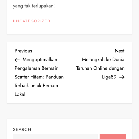
yang tak terlupakan!
UNCATEGORIZED
P
Previous
Next
Previous
Next
Post
Post
Mengoptimalkan
Melangkah ke Dunia
o
Pengalaman Bermain
Taruhan Online dengan
Scatter Hitam: Panduan
Liga89
s
Terbaik untuk Pemain
t
Lokal
n
a
SEARCH