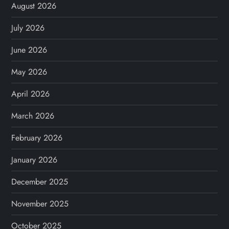
August 2026
July 2026
June 2026
May 2026
April 2026
March 2026
February 2026
January 2026
December 2025
November 2025
October 2025