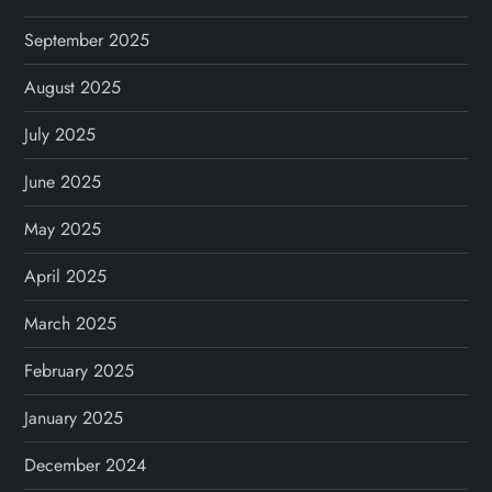
September 2025
August 2025
July 2025
June 2025
May 2025
April 2025
March 2025
February 2025
January 2025
December 2024