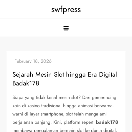
Skip
swfpress
to
content
Sejarah Mesin Slot hingga Era Digital
Badak178
Siapa yang tidak kenal mesin slot? Dari gemerincing
koin di kasino tradisional hingga animasi berwarna-
warni di layar smartphone, slot telah mengalami
perjalanan panjang. Kini, platform seperti
badak178
membawa pengalaman bermain slot ke dunia digital,