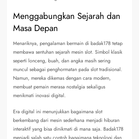
Menggabungkan Sejarah dan
Masa Depan
Menariknya, pengalaman bermain di badak178 tetap
membawa sentuhan sejarah mesin slot. Simbol klasik
seperti lonceng, buah, dan angka masih sering
muncul sebagai penghormatan pada slot tradisional.
Namun, mereka dikemas dengan cara modern,
membuat pemain merasa nostalgia sekaligus
menikmati inovasi digital.
Era digital ini menunjukkan bagaimana slot
berkembang dari mesin sederhana menjadi hiburan
interaktif yang bisa dinikmati di mana saja. Badak178
menjadi salah satu contoh bagaimana teknologi dan