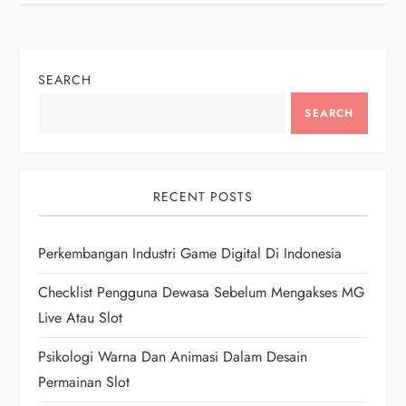
t
n
SEARCH
a
SEARCH
v
i
RECENT POSTS
g
Perkembangan Industri Game Digital Di Indonesia
a
Checklist Pengguna Dewasa Sebelum Mengakses MG
t
Live Atau Slot
i
Psikologi Warna Dan Animasi Dalam Desain
Permainan Slot
o