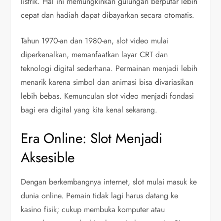
listrik. Hal ini memungkinkan gulungan berputar lebih
cepat dan hadiah dapat dibayarkan secara otomatis.
Tahun 1970-an dan 1980-an, slot video mulai
diperkenalkan, memanfaatkan layar CRT dan
teknologi digital sederhana. Permainan menjadi lebih
menarik karena simbol dan animasi bisa divariasikan
lebih bebas. Kemunculan slot video menjadi fondasi
bagi era digital yang kita kenal sekarang.
Era Online: Slot Menjadi
Aksesible
Dengan berkembangnya internet, slot mulai masuk ke
dunia online. Pemain tidak lagi harus datang ke
kasino fisik; cukup membuka komputer atau