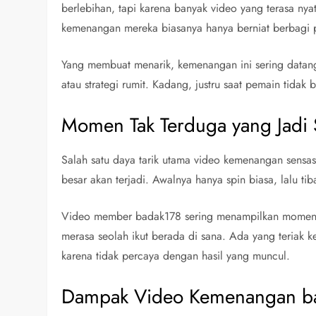
berlebihan, tapi karena banyak video yang terasa 
kemenangan mereka biasanya hanya berniat berbagi p
Yang membuat menarik, kemenangan ini sering datang 
atau strategi rumit. Kadang, justru saat pemain tidak 
Momen Tak Terduga yang Jadi 
Salah satu daya tarik utama video kemenangan sensas
besar akan terjadi. Awalnya hanya spin biasa, lalu ti
Video member badak178 sering menampilkan momen s
merasa seolah ikut berada di sana. Ada yang teriak 
karena tidak percaya dengan hasil yang muncul.
Dampak Video Kemenangan ba